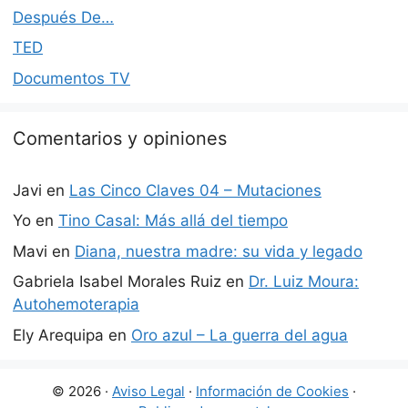
Después De…
TED
Documentos TV
Comentarios y opiniones
Javi
en
Las Cinco Claves 04 – Mutaciones
Yo
en
Tino Casal: Más allá del tiempo
Mavi
en
Diana, nuestra madre: su vida y legado
Gabriela Isabel Morales Ruiz
en
Dr. Luiz Moura:
Autohemoterapia
Ely Arequipa
en
Oro azul – La guerra del agua
© 2026 ·
Aviso Legal
·
Información de Cookies
·