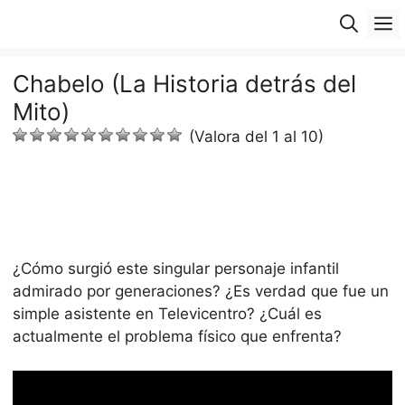
Saltar
M
al
contenido
Chabelo (La Historia detrás del
Mito)
(Valora del 1 al 10)
¿Cómo surgió este singular personaje infantil
admirado por generaciones? ¿Es verdad que fue un
simple asistente en Televicentro? ¿Cuál es
actualmente el problema físico que enfrenta?