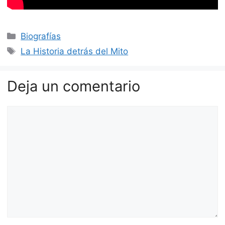
Categorías
Biografías
Etiquetas
La Historia detrás del Mito
Deja un comentario
Comentario