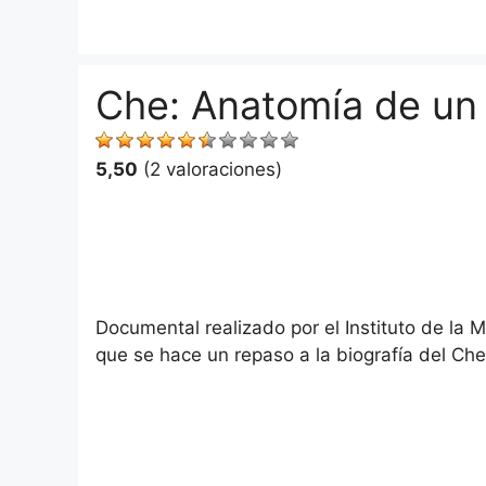
Saltar
al
contenido
Che: Anatomía de un
5,50
(2 valoraciones)
Documental realizado por el Instituto de la M
que se hace un repaso a la biografía del Ch