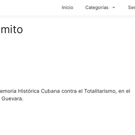
Inicio
Categorías
Ser
 mito
emoria Histórica Cubana contra el Totalitarismo, en el
e Guevara.