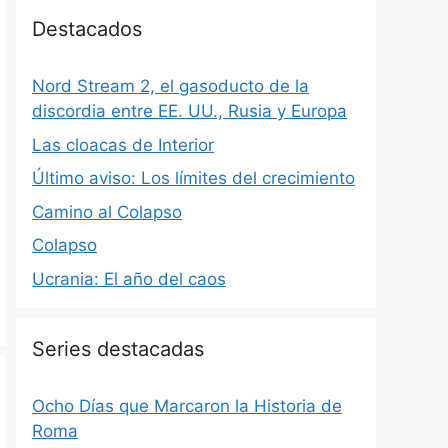
Destacados
Nord Stream 2, el gasoducto de la
discordia entre EE. UU., Rusia y Europa
Las cloacas de Interior
Último aviso: Los límites del crecimiento
Camino al Colapso
Colapso
Ucrania: El año del caos
Series destacadas
Ocho Días que Marcaron la Historia de
Roma