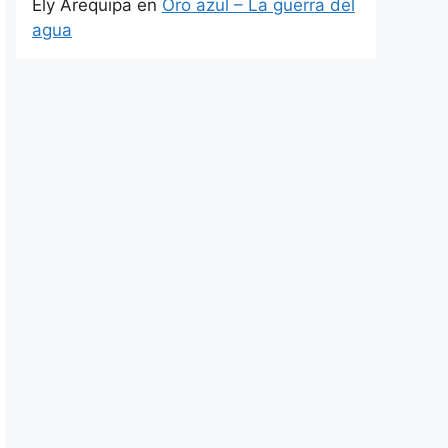
Ely Arequipa
en
Oro azul – La guerra del
agua