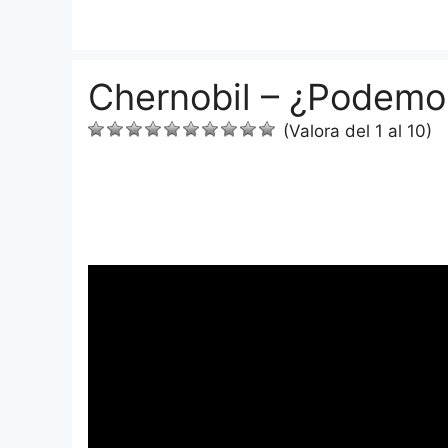
Saltar
al
contenido
Chernobil – ¿Podemos 
(Valora del 1 al 10)