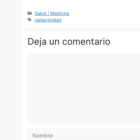
Categorías
Salud / Medicina
Etiquetas
radiactividad
Deja un comentario
Comentario
Nombre