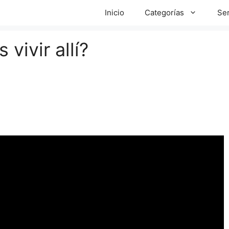
Inicio
Categorías
Ser
vivir allí?