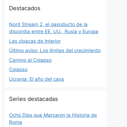
Destacados
Nord Stream 2, el gasoducto de la
discordia entre EE. UU., Rusia y Europa
Las cloacas de Interior
Último aviso: Los límites del crecimiento
Camino al Colapso
Colapso
Ucrania: El año del caos
Series destacadas
Ocho Días que Marcaron la Historia de
Roma