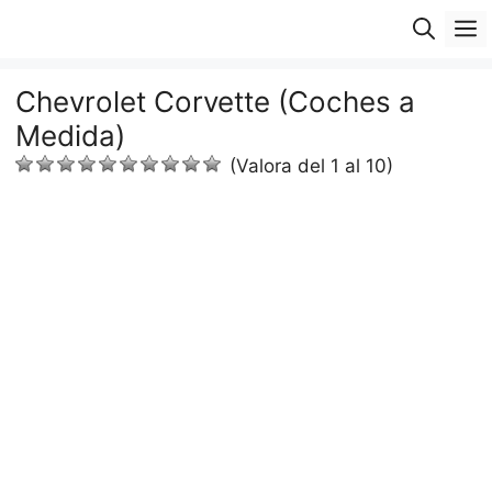
Saltar
M
al
contenido
Chevrolet Corvette (Coches a
Medida)
(Valora del 1 al 10)