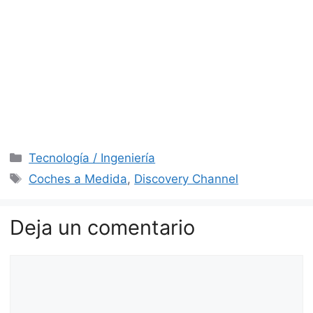
Categorías
Tecnología / Ingeniería
Etiquetas
Coches a Medida
,
Discovery Channel
Deja un comentario
Comentario