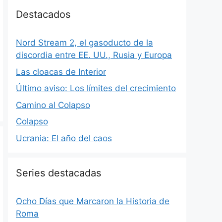
Destacados
Nord Stream 2, el gasoducto de la
discordia entre EE. UU., Rusia y Europa
Las cloacas de Interior
Último aviso: Los límites del crecimiento
Camino al Colapso
Colapso
Ucrania: El año del caos
Series destacadas
Ocho Días que Marcaron la Historia de
Roma