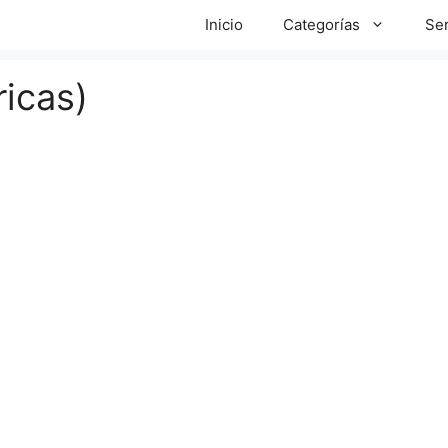
Inicio
Categorías
Ser
icas)