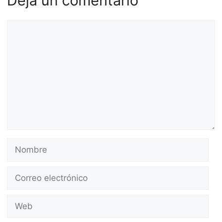
Deja un comentario
Comentario
Nombre
Correo
electrónico
Web