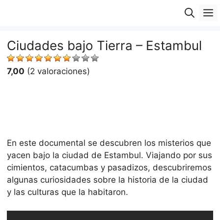
Saltar
M
al
contenido
Ciudades bajo Tierra – Estambul
7,00
(2 valoraciones)
En este documental se descubren los misterios que
yacen bajo la ciudad de Estambul. Viajando por sus
cimientos, catacumbas y pasadizos, descubriremos
algunas curiosidades sobre la historia de la ciudad
y las culturas que la habitaron.