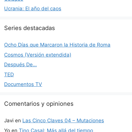
Ucrania: El año del caos
Series destacadas
Ocho Días que Marcaron la Historia de Roma
Cosmos (Versión extendida)
Después De…
TED
Documentos TV
Comentarios y opiniones
Javi
en
Las Cinco Claves 04 – Mutaciones
Yo
en
Tino Casal: Más allá del tiempo