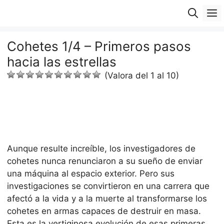
Saltar
M
al
contenido
Cohetes 1/4 – Primeros pasos
hacia las estrellas
(Valora del 1 al 10)
Aunque resulte increíble, los investigadores de
cohetes nunca renunciaron a su sueño de enviar
una máquina al espacio exterior. Pero sus
investigaciones se convirtieron en una carrera que
afectó a la vida y a la muerte al transformarse los
cohetes en armas capaces de destruir en masa.
Esta es la vertiginosa evolución de esas primeras