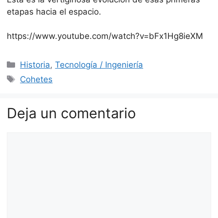
etapas hacia el espacio.
https://www.youtube.com/watch?v=bFx1Hg8ieXM
Categorías
Historia
,
Tecnología / Ingeniería
Etiquetas
Cohetes
Deja un comentario
Comentario