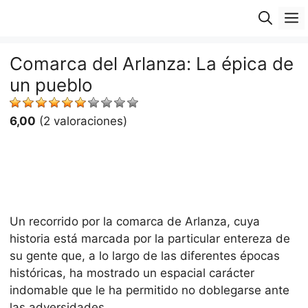
Saltar
M
al
contenido
Comarca del Arlanza: La épica de
un pueblo
6,00
(2 valoraciones)
Un recorrido por la comarca de Arlanza, cuya
historia está marcada por la particular entereza de
su gente que, a lo largo de las diferentes épocas
históricas, ha mostrado un espacial carácter
indomable que le ha permitido no doblegarse ante
las adversidades.