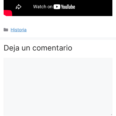
Categorías
Historia
Deja un comentario
Comentario