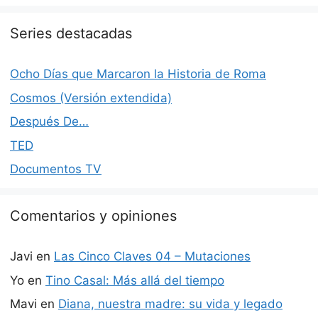
Series destacadas
Ocho Días que Marcaron la Historia de Roma
Cosmos (Versión extendida)
Después De…
TED
Documentos TV
Comentarios y opiniones
Javi
en
Las Cinco Claves 04 – Mutaciones
Yo
en
Tino Casal: Más allá del tiempo
Mavi
en
Diana, nuestra madre: su vida y legado