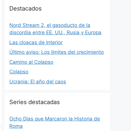
Destacados
Nord Stream 2, el gasoducto de la
discordia entre EE. UU., Rusia y Europa
Las cloacas de Interior
Último aviso: Los límites del crecimiento
Camino al Colapso
Colapso
Ucrania: El año del caos
Series destacadas
Ocho Días que Marcaron la Historia de
Roma