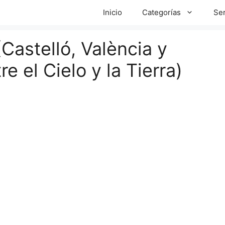
Inicio
Categorías
Ser
Castelló, València y
e el Cielo y la Tierra)