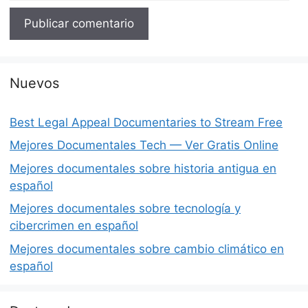
Nuevos
Best Legal Appeal Documentaries to Stream Free
Mejores Documentales Tech — Ver Gratis Online
Mejores documentales sobre historia antigua en
español
Mejores documentales sobre tecnología y
cibercrimen en español
Mejores documentales sobre cambio climático en
español