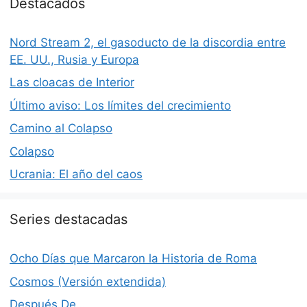
Destacados
Nord Stream 2, el gasoducto de la discordia entre
EE. UU., Rusia y Europa
Las cloacas de Interior
Último aviso: Los límites del crecimiento
Camino al Colapso
Colapso
Ucrania: El año del caos
Series destacadas
Ocho Días que Marcaron la Historia de Roma
Cosmos (Versión extendida)
Después De…