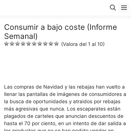
Saltar
M
al
contenido
Consumir a bajo coste (Informe
Semanal)
(Valora del 1 al 10)
Las compras de Navidad y las rebajas han vuelto a
llenar las pantallas de imágenes de consumidores a
la busca de oportunidades y atraidos por rebajas
más agresivas que nunca. Los escaparates están
plagados de carteles que anuncian descuentos de
hasta el 70 por ciento, en un intento de dar salida a
los productos que no se han podido vender en