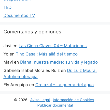
TED
Documentos TV
Comentarios y opiniones
Javi
en
Las Cinco Claves 04 – Mutaciones
Yo
en
Tino Casal: Más allá del tiempo
Mavi
en
Diana, nuestra madre: su vida y legado
Gabriela Isabel Morales Ruiz
en
Dr. Luiz Moura:
Autohemoterapia
Ely Arequipa
en
Oro azul – La guerra del agua
© 2026 ·
Aviso Legal
·
Información de Cookies
·
Publicar documental