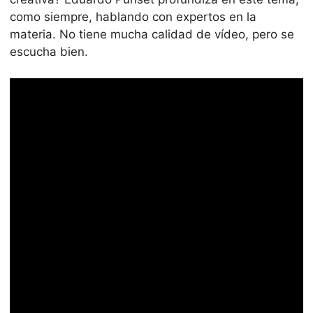
como siempre, hablando con expertos en la
materia. No tiene mucha calidad de vídeo, pero se
escucha bien.