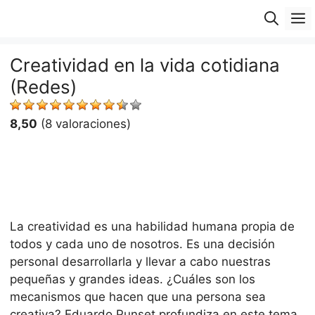
Saltar
M
al
contenido
Creatividad en la vida cotidiana
(Redes)
8,50
(8 valoraciones)
La creatividad es una habilidad humana propia de
todos y cada uno de nosotros. Es una decisión
personal desarrollarla y llevar a cabo nuestras
pequeñas y grandes ideas. ¿Cuáles son los
mecanismos que hacen que una persona sea
creativa? Eduardo Punset profundiza en este tema,