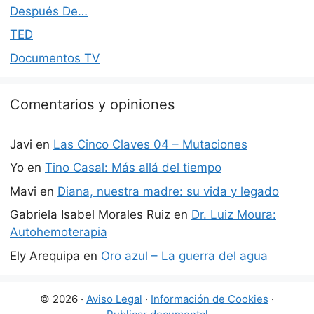
Después De…
TED
Documentos TV
Comentarios y opiniones
Javi
en
Las Cinco Claves 04 – Mutaciones
Yo
en
Tino Casal: Más allá del tiempo
Mavi
en
Diana, nuestra madre: su vida y legado
Gabriela Isabel Morales Ruiz
en
Dr. Luiz Moura:
Autohemoterapia
Ely Arequipa
en
Oro azul – La guerra del agua
© 2026 ·
Aviso Legal
·
Información de Cookies
·