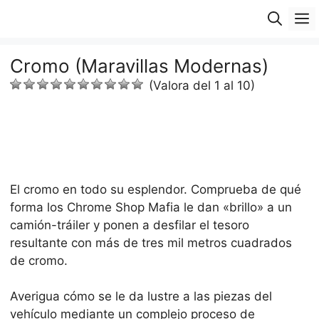
Saltar
M
al
contenido
Cromo (Maravillas Modernas)
(Valora del 1 al 10)
El cromo en todo su esplendor. Comprueba de qué
forma los Chrome Shop Mafia le dan «brillo» a un
camión-tráiler y ponen a desfilar el tesoro
resultante con más de tres mil metros cuadrados
de cromo.
Averigua cómo se le da lustre a las piezas del
vehículo mediante un complejo proceso de