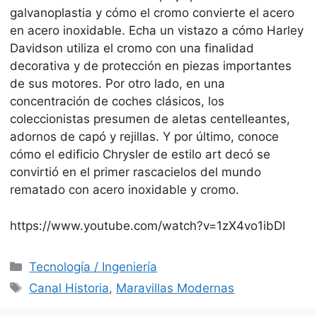
galvanoplastia y cómo el cromo convierte el acero
en acero inoxidable. Echa un vistazo a cómo Harley
Davidson utiliza el cromo con una finalidad
decorativa y de protección en piezas importantes
de sus motores. Por otro lado, en una
concentración de coches clásicos, los
coleccionistas presumen de aletas centelleantes,
adornos de capó y rejillas. Y por último, conoce
cómo el edificio Chrysler de estilo art decó se
convirtió en el primer rascacielos del mundo
rematado con acero inoxidable y cromo.
https://www.youtube.com/watch?v=1zX4vo1ibDI
Categorías
Tecnología / Ingeniería
Etiquetas
Canal Historia
,
Maravillas Modernas