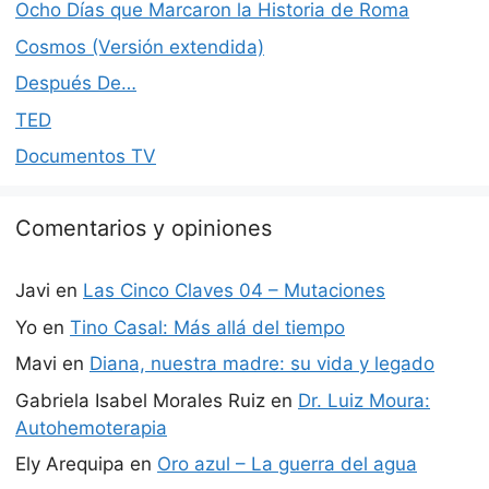
Ocho Días que Marcaron la Historia de Roma
Cosmos (Versión extendida)
Después De…
TED
Documentos TV
Comentarios y opiniones
Javi
en
Las Cinco Claves 04 – Mutaciones
Yo
en
Tino Casal: Más allá del tiempo
Mavi
en
Diana, nuestra madre: su vida y legado
Gabriela Isabel Morales Ruiz
en
Dr. Luiz Moura:
Autohemoterapia
Ely Arequipa
en
Oro azul – La guerra del agua