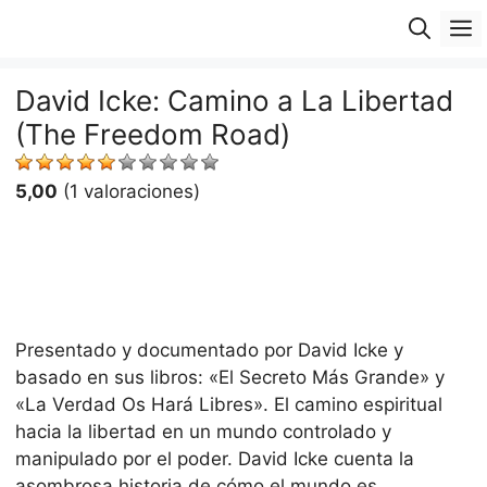
Saltar
M
al
contenido
David Icke: Camino a La Libertad
(The Freedom Road)
5,00
(1 valoraciones)
Presentado y documentado por David Icke y
basado en sus libros: «El Secreto Más Grande» y
«La Verdad Os Hará Libres». El camino espiritual
hacia la libertad en un mundo controlado y
manipulado por el poder. David Icke cuenta la
asombrosa historia de cómo el mundo es