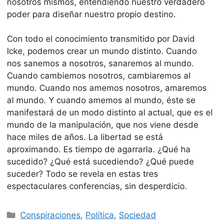
nosotros mismos, entendiendo nuestro verdadero
poder para diseñar nuestro propio destino.
Con todo el conocimiento transmitido por David
Icke, podemos crear un mundo distinto. Cuando
nos sanemos a nosotros, sanaremos al mundo.
Cuando cambiemos nosotros, cambiaremos al
mundo. Cuando nos amemos nosotros, amaremos
al mundo. Y cuando amemos al mundo, éste se
manifestará de un modo distinto al actual, que es el
mundo de la manipulación, que nos viene desde
hace miles de años. La libertad se está
aproximando. Es tiempo de agarrarla. ¿Qué ha
sucedido? ¿Qué está sucediendo? ¿Qué puede
suceder? Todo se revela en estas tres
espectaculares conferencias, sin desperdicio.
Categorías
Conspiraciones
,
Política
,
Sociedad