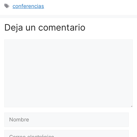
Etiquetas
conferencias
Deja un comentario
Comentario
Nombre
Correo