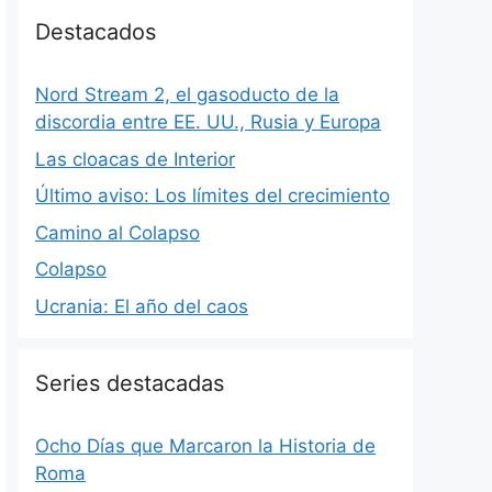
Destacados
Nord Stream 2, el gasoducto de la
discordia entre EE. UU., Rusia y Europa
Las cloacas de Interior
Último aviso: Los límites del crecimiento
Camino al Colapso
Colapso
Ucrania: El año del caos
Series destacadas
Ocho Días que Marcaron la Historia de
Roma