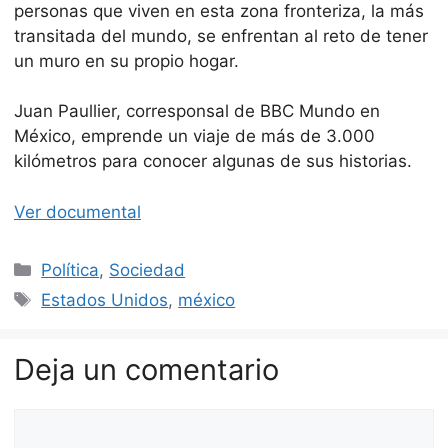
personas que viven en esta zona fronteriza, la más
transitada del mundo, se enfrentan al reto de tener
un muro en su propio hogar.
Juan Paullier, corresponsal de BBC Mundo en
México, emprende un viaje de más de 3.000
kilómetros para conocer algunas de sus historias.
Ver documental
Categorías
Política
,
Sociedad
Etiquetas
Estados Unidos
,
méxico
Deja un comentario
Comentario