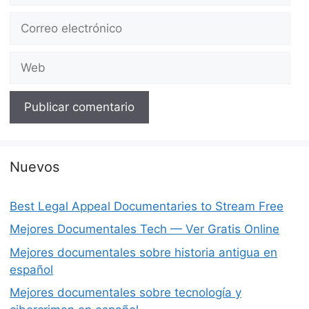
Correo
electrónico
Web
Nuevos
Best Legal Appeal Documentaries to Stream Free
Mejores Documentales Tech — Ver Gratis Online
Mejores documentales sobre historia antigua en
español
Mejores documentales sobre tecnología y