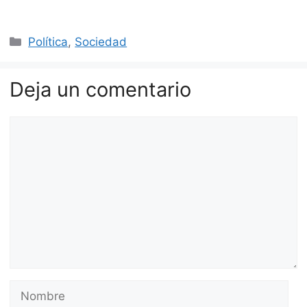
Categorías
Política
,
Sociedad
Deja un comentario
Comentario
Nombre