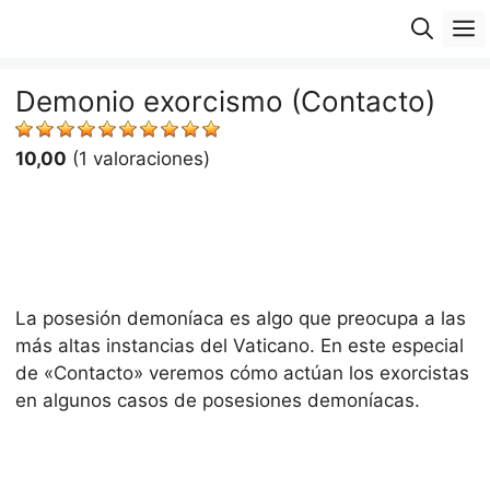
Saltar
M
al
contenido
Demonio exorcismo (Contacto)
10,00
(1 valoraciones)
La posesión demoníaca es algo que preocupa a las
más altas instancias del Vaticano. En este especial
de «Contacto» veremos cómo actúan los exorcistas
en algunos casos de posesiones demoníacas.