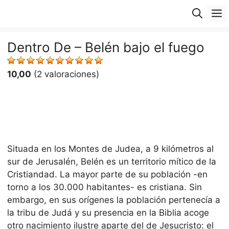
Saltar
M
al
contenido
Dentro De – Belén bajo el fuego
10,00
(2 valoraciones)
Situada en los Montes de Judea, a 9 kilómetros al
sur de Jerusalén, Belén es un territorio mítico de la
Cristiandad. La mayor parte de su población -en
torno a los 30.000 habitantes- es cristiana. Sin
embargo, en sus orígenes la población pertenecía a
la tribu de Judá y su presencia en la Biblia acoge
otro nacimiento ilustre aparte del de Jesucristo: el