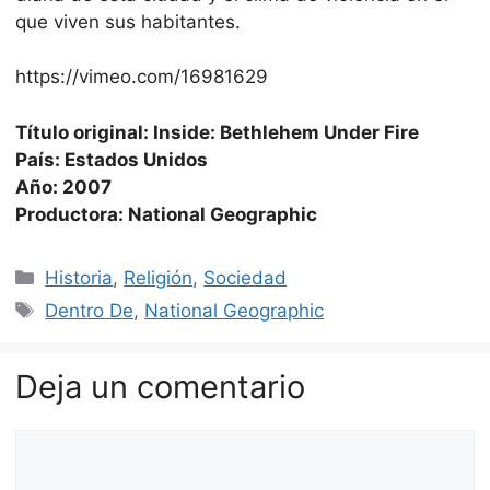
que viven sus habitantes.
https://vimeo.com/16981629
Título original: Inside: Bethlehem Under Fire
País: Estados Unidos
Año: 2007
Productora: National Geographic
Categorías
Historia
,
Religión
,
Sociedad
Etiquetas
Dentro De
,
National Geographic
Deja un comentario
Comentario