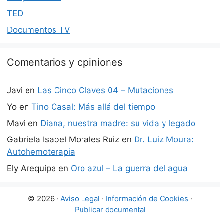
TED
Documentos TV
Comentarios y opiniones
Javi
en
Las Cinco Claves 04 – Mutaciones
Yo
en
Tino Casal: Más allá del tiempo
Mavi
en
Diana, nuestra madre: su vida y legado
Gabriela Isabel Morales Ruiz
en
Dr. Luiz Moura:
Autohemoterapia
Ely Arequipa
en
Oro azul – La guerra del agua
© 2026 ·
Aviso Legal
·
Información de Cookies
·
Publicar documental