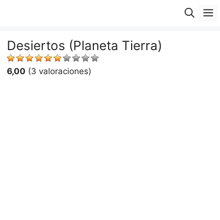
Saltar
M
al
contenido
Desiertos (Planeta Tierra)
6,00
(3 valoraciones)