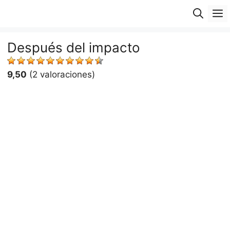
Saltar
M
al
contenido
Después del impacto
9,50
(2 valoraciones)