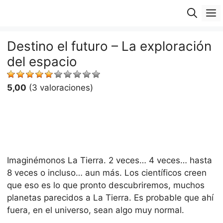
Saltar
M
al
contenido
Destino el futuro – La exploración
del espacio
5,00
(3 valoraciones)
Imaginémonos La Tierra. 2 veces… 4 veces… hasta
8 veces o incluso… aun más. Los científicos creen
que eso es lo que pronto descubriremos, muchos
planetas parecidos a La Tierra. Es probable que ahí
fuera, en el universo, sean algo muy normal.