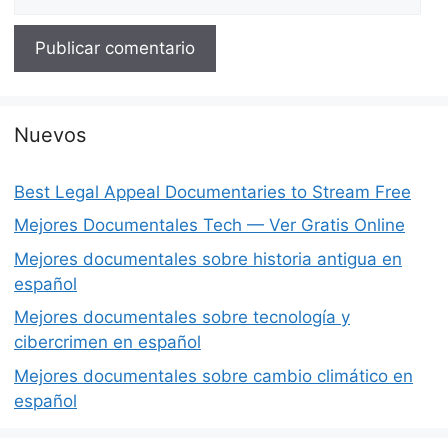
Nuevos
Best Legal Appeal Documentaries to Stream Free
Mejores Documentales Tech — Ver Gratis Online
Mejores documentales sobre historia antigua en
español
Mejores documentales sobre tecnología y
cibercrimen en español
Mejores documentales sobre cambio climático en
español