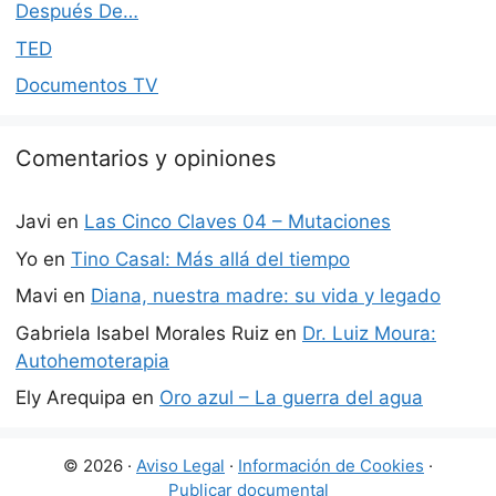
Después De…
TED
Documentos TV
Comentarios y opiniones
Javi
en
Las Cinco Claves 04 – Mutaciones
Yo
en
Tino Casal: Más allá del tiempo
Mavi
en
Diana, nuestra madre: su vida y legado
Gabriela Isabel Morales Ruiz
en
Dr. Luiz Moura:
Autohemoterapia
Ely Arequipa
en
Oro azul – La guerra del agua
© 2026 ·
Aviso Legal
·
Información de Cookies
·
Publicar documental