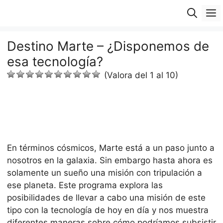
Saltar
M
al
contenido
Destino Marte – ¿Disponemos de
esa tecnología?
(Valora del 1 al 10)
En términos cósmicos, Marte está a un paso junto a
nosotros en la galaxia. Sin embargo hasta ahora es
solamente un sueño una misión con tripulación a
ese planeta. Este programa explora las
posibilidades de llevar a cabo una misión de este
tipo con la tecnología de hoy en día y nos muestra
diferentes maneras sobre cómo podríamos subsistir