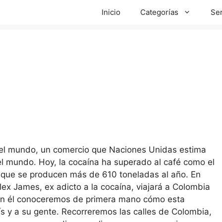
Inicio
Categorías
Ser
del mundo, un comercio que Naciones Unidas estima
l mundo. Hoy, la cocaína ha superado al café como el
 que se producen más de 610 toneladas al año. En
lex James, ex adicto a la cocaína, viajará a Colombia
 Con él conoceremos de primera mano cómo esta
ís y a su gente. Recorreremos las calles de Colombia,