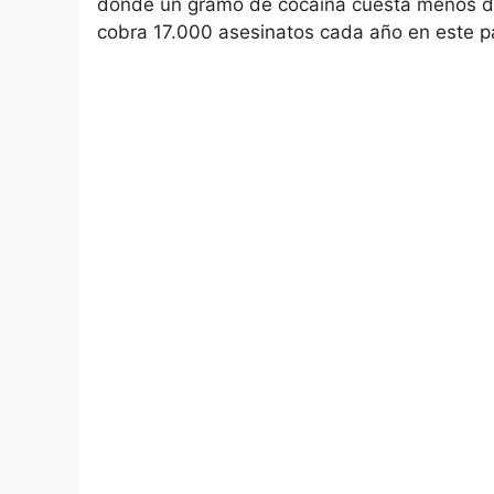
donde un gramo de cocaína cuesta menos de
cobra 17.000 asesinatos cada año en este p