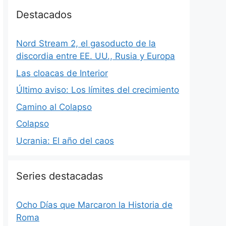
Destacados
Nord Stream 2, el gasoducto de la
discordia entre EE. UU., Rusia y Europa
Las cloacas de Interior
Último aviso: Los límites del crecimiento
Camino al Colapso
Colapso
Ucrania: El año del caos
Series destacadas
Ocho Días que Marcaron la Historia de
Roma