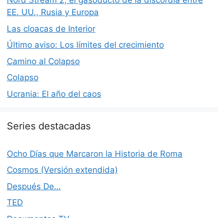
Nord Stream 2, el gasoducto de la discordia entre
EE. UU., Rusia y Europa
Las cloacas de Interior
Último aviso: Los límites del crecimiento
Camino al Colapso
Colapso
Ucrania: El año del caos
Series destacadas
Ocho Días que Marcaron la Historia de Roma
Cosmos (Versión extendida)
Después De…
TED