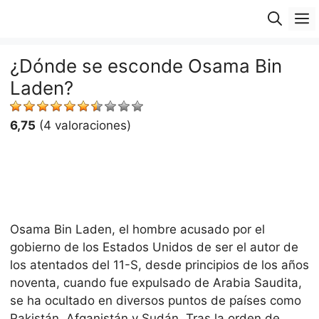
Saltar
M
al
contenido
¿Dónde se esconde Osama Bin
Laden?
6,75
(4 valoraciones)
Osama Bin Laden, el hombre acusado por el
gobierno de los Estados Unidos de ser el autor de
los atentados del 11-S, desde principios de los años
noventa, cuando fue expulsado de Arabia Saudita,
se ha ocultado en diversos puntos de países como
Pakistán, Afganistán y Sudán. Tras la orden de