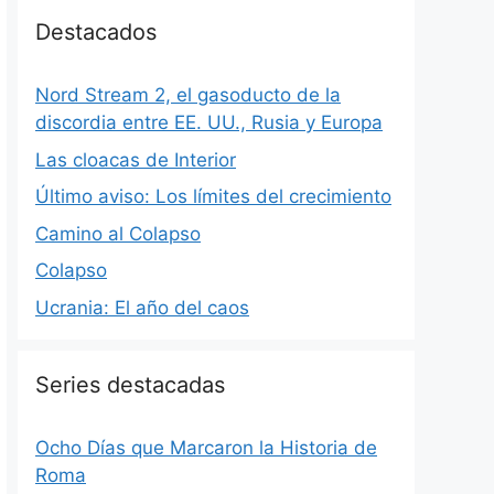
Destacados
Nord Stream 2, el gasoducto de la
discordia entre EE. UU., Rusia y Europa
Las cloacas de Interior
Último aviso: Los límites del crecimiento
Camino al Colapso
Colapso
Ucrania: El año del caos
Series destacadas
Ocho Días que Marcaron la Historia de
Roma