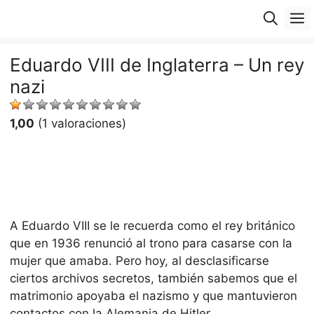
Saltar
M
al
contenido
Eduardo VIII de Inglaterra – Un rey
nazi
1,00
(1 valoraciones)
A Eduardo VIII se le recuerda como el rey británico
que en 1936 renunció al trono para casarse con la
mujer que amaba. Pero hoy, al desclasificarse
ciertos archivos secretos, también sabemos que el
matrimonio apoyaba el nazismo y que mantuvieron
contactos con la Alemania de Hitler.