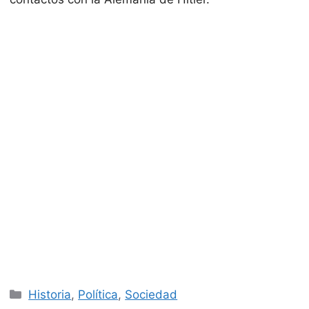
Categorías
Historia
,
Política
,
Sociedad