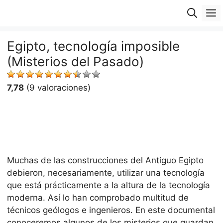
Saltar
M
al
contenido
Egipto, tecnología imposible
(Misterios del Pasado)
7,78
(9 valoraciones)
Muchas de las construcciones del Antiguo Egipto
debieron, necesariamente, utilizar una tecnología
que está prácticamente a la altura de la tecnología
moderna. Así lo han comprobado multitud de
técnicos geólogos e ingenieros. En este documental
conoceremos algunos de los misterios que guardan