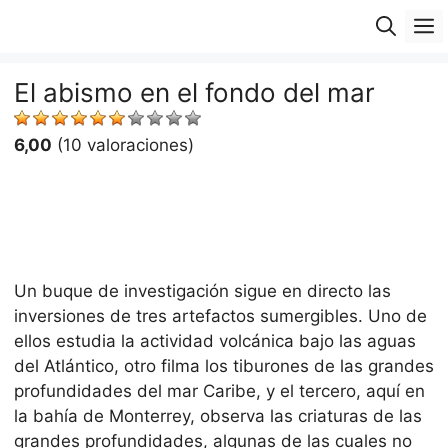
Saltar
M
al
contenido
El abismo en el fondo del mar
6,00
(10 valoraciones)
Un buque de investigación sigue en directo las
inversiones de tres artefactos sumergibles. Uno de
ellos estudia la actividad volcánica bajo las aguas
del Atlántico, otro filma los tiburones de las grandes
profundidades del mar Caribe, y el tercero, aquí en
la bahía de Monterrey, observa las criaturas de las
grandes profundidades, algunas de las cuales no