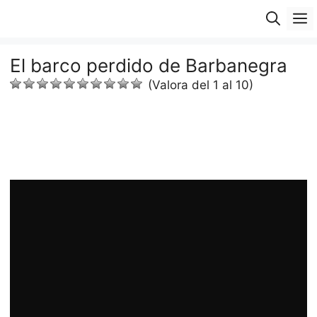
Saltar
M
al
contenido
El barco perdido de Barbanegra
(Valora del 1 al 10)