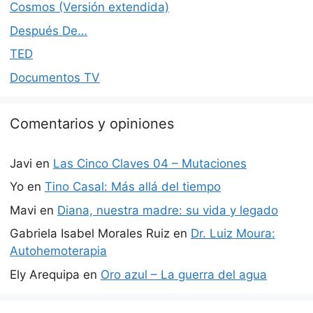
Cosmos (Versión extendida)
Después De…
TED
Documentos TV
Comentarios y opiniones
Javi
en
Las Cinco Claves 04 – Mutaciones
Yo
en
Tino Casal: Más allá del tiempo
Mavi
en
Diana, nuestra madre: su vida y legado
Gabriela Isabel Morales Ruiz
en
Dr. Luiz Moura:
Autohemoterapia
Ely Arequipa
en
Oro azul – La guerra del agua