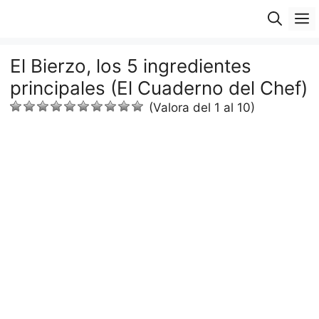
Saltar
M
al
contenido
El Bierzo, los 5 ingredientes
principales (El Cuaderno del Chef)
(Valora del 1 al 10)