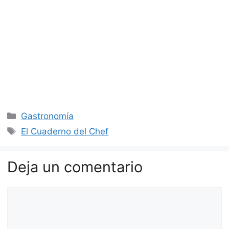
Categorías
Gastronomía
Etiquetas
El Cuaderno del Chef
Deja un comentario
Comentario