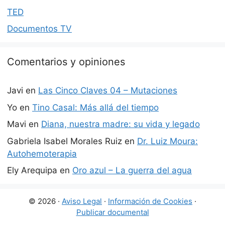
TED
Documentos TV
Comentarios y opiniones
Javi
en
Las Cinco Claves 04 – Mutaciones
Yo
en
Tino Casal: Más allá del tiempo
Mavi
en
Diana, nuestra madre: su vida y legado
Gabriela Isabel Morales Ruiz
en
Dr. Luiz Moura:
Autohemoterapia
Ely Arequipa
en
Oro azul – La guerra del agua
© 2026 ·
Aviso Legal
·
Información de Cookies
·
Publicar documental