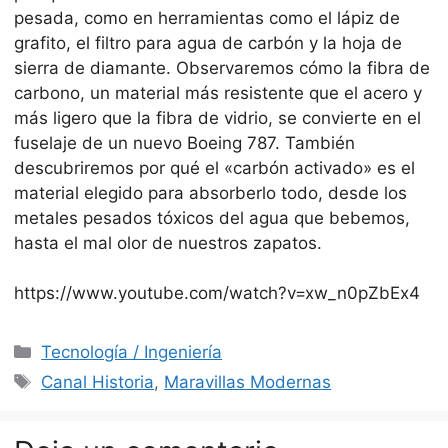
pesada, como en herramientas como el lápiz de
grafito, el filtro para agua de carbón y la hoja de
sierra de diamante. Observaremos cómo la fibra de
carbono, un material más resistente que el acero y
más ligero que la fibra de vidrio, se convierte en el
fuselaje de un nuevo Boeing 787. También
descubriremos por qué el «carbón activado» es el
material elegido para absorberlo todo, desde los
metales pesados tóxicos del agua que bebemos,
hasta el mal olor de nuestros zapatos.
https://www.youtube.com/watch?v=xw_n0pZbEx4
Categorías
Tecnología / Ingeniería
Etiquetas
Canal Historia
,
Maravillas Modernas