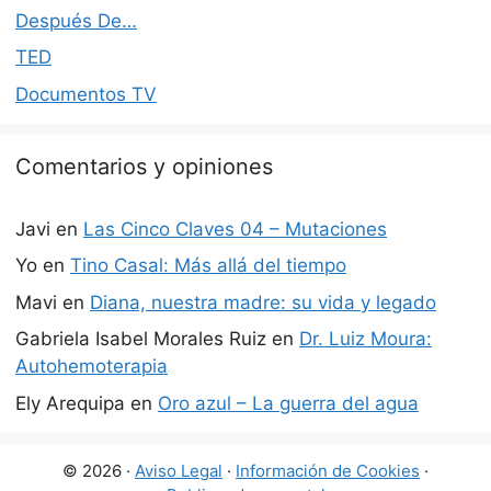
Después De…
TED
Documentos TV
Comentarios y opiniones
Javi
en
Las Cinco Claves 04 – Mutaciones
Yo
en
Tino Casal: Más allá del tiempo
Mavi
en
Diana, nuestra madre: su vida y legado
Gabriela Isabel Morales Ruiz
en
Dr. Luiz Moura:
Autohemoterapia
Ely Arequipa
en
Oro azul – La guerra del agua
© 2026 ·
Aviso Legal
·
Información de Cookies
·