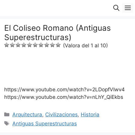
Saltar
M
al
contenido
El Coliseo Romano (Antiguas
Superestructuras)
(Valora del 1 al 10)
https://www.youtube.com/watch?v=2LDopfVIwv4
https://www.youtube.com/watch?v=nLhY_QiEkbs
Categorías
Arquitectura
,
Civilizaciones
,
Historia
Etiquetas
Antiguas Superestructuras