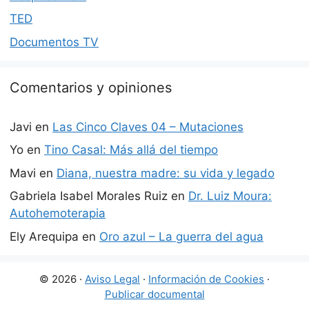
TED
Documentos TV
Comentarios y opiniones
Javi
en
Las Cinco Claves 04 – Mutaciones
Yo
en
Tino Casal: Más allá del tiempo
Mavi
en
Diana, nuestra madre: su vida y legado
Gabriela Isabel Morales Ruiz
en
Dr. Luiz Moura:
Autohemoterapia
Ely Arequipa
en
Oro azul – La guerra del agua
© 2026 ·
Aviso Legal
·
Información de Cookies
·
Publicar documental