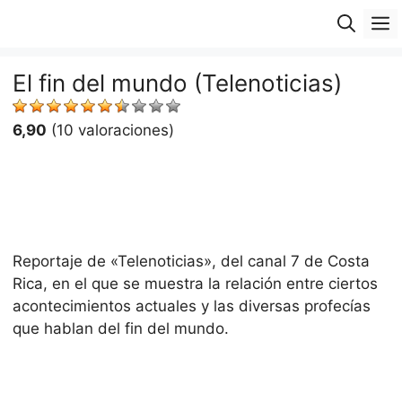
Saltar
M
al
contenido
El fin del mundo (Telenoticias)
6,90
(10 valoraciones)
Reportaje de «Telenoticias», del canal 7 de Costa
Rica, en el que se muestra la relación entre ciertos
acontecimientos actuales y las diversas profecías
que hablan del fin del mundo.