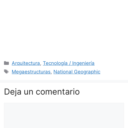
Categorías
Arquitectura
,
Tecnología / Ingeniería
Etiquetas
Megaestructuras
,
National Geographic
Deja un comentario
Comentario