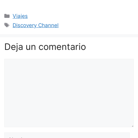
Categorías
Viajes
Etiquetas
Discovery Channel
Deja un comentario
Comentario
Nombre