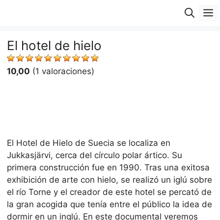
Saltar
M
al
contenido
El hotel de hielo
10,00
(1 valoraciones)
El Hotel de Hielo de Suecia se localiza en
Jukkasjärvi, cerca del círculo polar ártico. Su
primera construcción fue en 1990. Tras una exitosa
exhibición de arte con hielo, se realizó un iglú sobre
el río Torne y el creador de este hotel se percató de
la gran acogida que tenía entre el público la idea de
dormir en un inglú. En este documental veremos