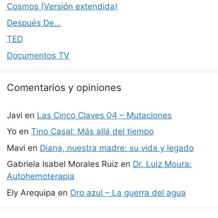
Cosmos (Versión extendida)
Después De…
TED
Documentos TV
Comentarios y opiniones
Javi
en
Las Cinco Claves 04 – Mutaciones
Yo
en
Tino Casal: Más allá del tiempo
Mavi
en
Diana, nuestra madre: su vida y legado
Gabriela Isabel Morales Ruiz
en
Dr. Luiz Moura:
Autohemoterapia
Ely Arequipa
en
Oro azul – La guerra del agua