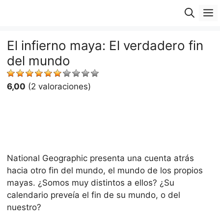
Saltar
M
al
contenido
El infierno maya: El verdadero fin
del mundo
6,00
(2 valoraciones)
National Geographic presenta una cuenta atrás
hacia otro fin del mundo, el mundo de los propios
mayas. ¿Somos muy distintos a ellos? ¿Su
calendario preveía el fin de su mundo, o del
nuestro?