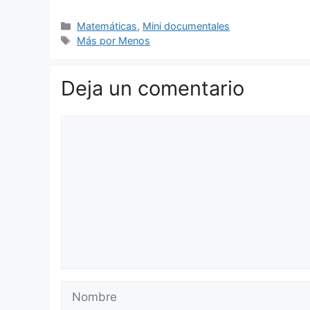
Categorías
Matemáticas
,
Mini documentales
Etiquetas
Más por Menos
Deja un comentario
Comentario
Nombre