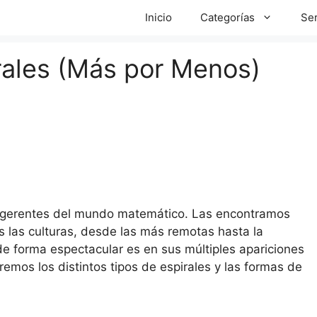
Inicio
Categorías
Ser
rales (Más por Menos)
sugerentes del mundo matemático. Las encontramos
s las culturas, desde las más remotas hasta la
 de forma espectacular es en sus múltiples apariciones
emos los distintos tipos de espirales y las formas de