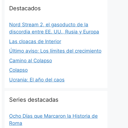
Destacados
Nord Stream 2, el gasoducto de la
discordia entre EE. UU., Rusia y Europa
Las cloacas de Interior
Último aviso: Los límites del crecimiento
Camino al Colapso
Colapso
Ucrania: El año del caos
Series destacadas
Ocho Días que Marcaron la Historia de
Roma