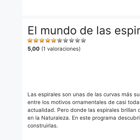
Saltar
al
contenido
El mundo de las espi
5,00
(1 valoraciones)
Las espirales son unas de las curvas más 
entre los motivos ornamentales de casi toda
actualidad. Pero donde las espirales brillan
en la Naturaleza. En este programa descubrir
construirlas.