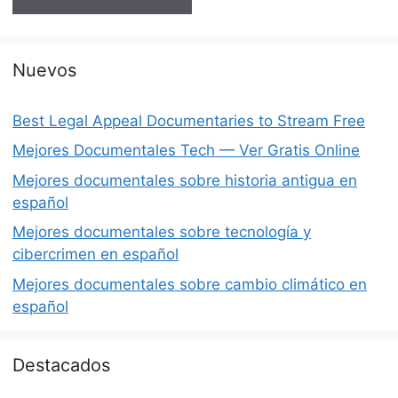
Nuevos
Best Legal Appeal Documentaries to Stream Free
Mejores Documentales Tech — Ver Gratis Online
Mejores documentales sobre historia antigua en
español
Mejores documentales sobre tecnología y
cibercrimen en español
Mejores documentales sobre cambio climático en
español
Destacados