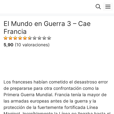
Saltar
M
al
contenido
El Mundo en Guerra 3 – Cae
Francia
5,90
(10 valoraciones)
Los franceses habían cometido el desastroso error
de prepararse para otra confrontación como la
Primera Guerra Mundial. Francia tenía la mayor de
las armadas europeas antes de la guerra y la
protección de la fuertemente fortificada Línea
Maginot. Increíblemente la Línea no llegaba hasta el