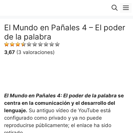
Saltar
M
al
contenido
El Mundo en Pañales 4 – El poder
de la palabra
3,67
(3 valoraciones)
El Mundo en Pañales 4: El poder de la palabra
se
centra en la comunicación y el desarrollo del
lenguaje.
Su antiguo vídeo de YouTube está
configurado como privado y ya no puede
reproducirse públicamente; el enlace ha sido
retirado.