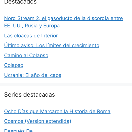
Destacados
Nord Stream 2, el gasoducto de la discordia entre
EE. UU., Rusia y Europa
Las cloacas de Interior
Último aviso: Los límites del crecimiento
Camino al Colapso
Colapso
Ucrania: El año del caos
Series destacadas
Ocho Días que Marcaron la Historia de Roma
Cosmos (Versión extendida)
Después De…