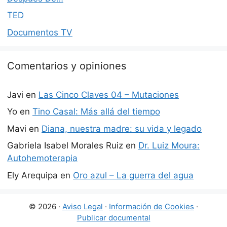
TED
Documentos TV
Comentarios y opiniones
Javi
en
Las Cinco Claves 04 – Mutaciones
Yo
en
Tino Casal: Más allá del tiempo
Mavi
en
Diana, nuestra madre: su vida y legado
Gabriela Isabel Morales Ruiz
en
Dr. Luiz Moura:
Autohemoterapia
Ely Arequipa
en
Oro azul – La guerra del agua
© 2026 ·
Aviso Legal
·
Información de Cookies
·
Publicar documental