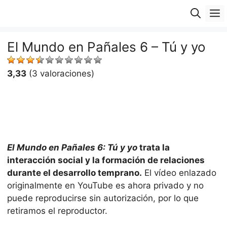
Saltar
M
al
contenido
El Mundo en Pañales 6 – Tú y yo
3,33
(3 valoraciones)
El Mundo en Pañales 6: Tú y yo
trata la
interacción social y la formación de relaciones
durante el desarrollo temprano.
El vídeo enlazado
originalmente en YouTube es ahora privado y no
puede reproducirse sin autorización, por lo que
retiramos el reproductor.