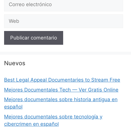
Correo
electrónico
Web
Nuevos
Best Legal Appeal Documentaries to Stream Free
Mejores Documentales Tech — Ver Gratis Online
Mejores documentales sobre historia antigua en
español
Mejores documentales sobre tecnología y
cibercrimen en español