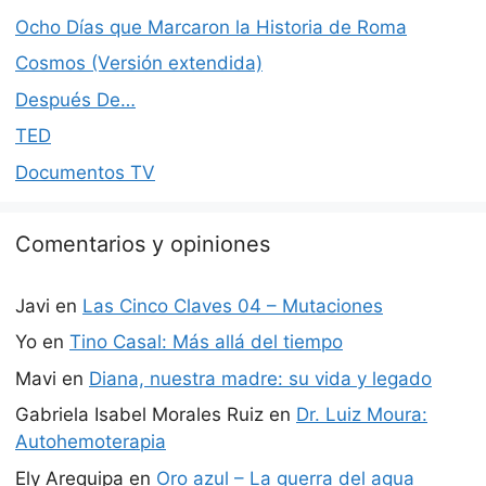
Ocho Días que Marcaron la Historia de Roma
Cosmos (Versión extendida)
Después De…
TED
Documentos TV
Comentarios y opiniones
Javi
en
Las Cinco Claves 04 – Mutaciones
Yo
en
Tino Casal: Más allá del tiempo
Mavi
en
Diana, nuestra madre: su vida y legado
Gabriela Isabel Morales Ruiz
en
Dr. Luiz Moura:
Autohemoterapia
Ely Arequipa
en
Oro azul – La guerra del agua