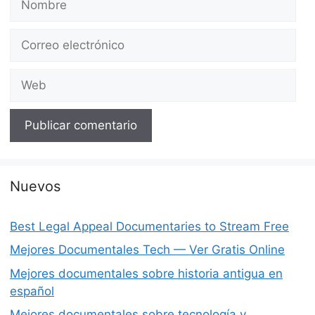
Correo
electrónico
Web
Nuevos
Best Legal Appeal Documentaries to Stream Free
Mejores Documentales Tech — Ver Gratis Online
Mejores documentales sobre historia antigua en
español
Mejores documentales sobre tecnología y