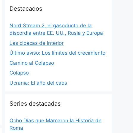
Destacados
Nord Stream 2, el gasoducto de la
discordia entre EE. UU., Rusia y Europa
Las cloacas de Interior
Último aviso: Los límites del crecimiento
Camino al Colapso
Colapso
Ucrania: El año del caos
Series destacadas
Ocho Días que Marcaron la Historia de
Roma