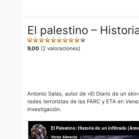
Saltar
al
contenido
El palestino – Histori
9,00
(2 valoraciones)
Antonio Salas, autor de «El Diario de un skin»
redes terroristas de las FARC y ETA en Vene
investigación.