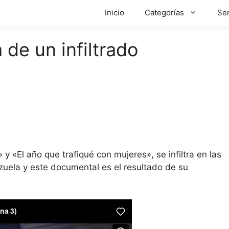
Inicio
Categorías
Ser
a de un infiltrado
 y «El año que trafiqué con mujeres», se infiltra en las
zuela y este documental es el resultado de su