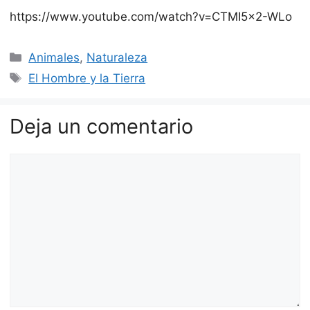
https://www.youtube.com/watch?v=CTMI5x2-WLo
Categorías
Animales
,
Naturaleza
Etiquetas
El Hombre y la Tierra
Deja un comentario
Comentario