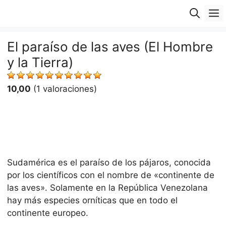
Saltar
M
al
contenido
El paraíso de las aves (El Hombre
y la Tierra)
10,00
(1 valoraciones)
Sudamérica es el paraíso de los pájaros, conocida
por los científicos con el nombre de «continente de
las aves». Solamente en la República Venezolana
hay más especies orníticas que en todo el
continente europeo.